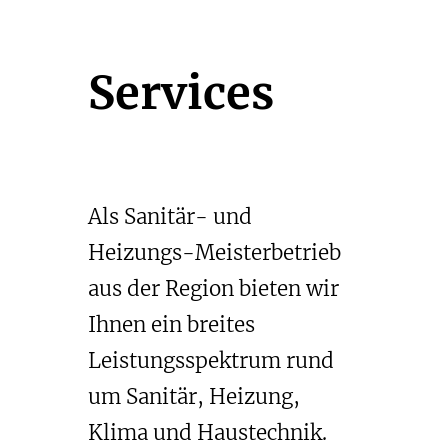
Zum
Inhalt
Services
springen
Als Sanitär- und
Heizungs-Meisterbetrieb
aus der Region bieten wir
Ihnen ein breites
Leistungsspektrum rund
um Sanitär, Heizung,
Klima und Haustechnik.